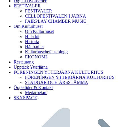
Digitala Konserter
FESTIVALER
FESTIVALER
CELLOFESTIVALEN I JÄRNA
FAIRPLAY CHAMBER MUSIC
Om Kulturhuset
Om Kulturhuset
Hitta hit
Historia
Hållbarhet
Kulturhuschefens blogg
EKONOMI
Restaurang
Upptäck Ytterjärna
FÖRENINGEN YTTERJÄRNA KULTURHUS
FÖRENINGEN YTTERJÄRNA KULTURHUS
STADGAR OCH ÅRSSTÄMMA
Öppettider & Kontakt
Medarbetare
SKYSPACE