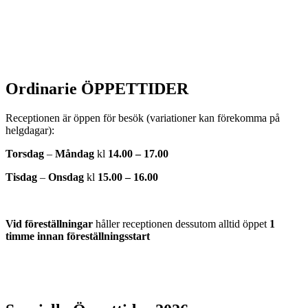
Ordinarie ÖPPETTIDER
Receptionen är öppen för besök (variationer kan förekomma på
helgdagar):
Torsdag
–
Måndag
kl
14.00 – 17.00
Tisdag
–
Onsdag
kl
15.00 – 16.00
Vid föreställningar
håller receptionen dessutom alltid öppet
1
timme innan föreställningsstart