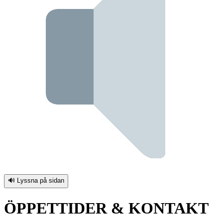
🔊 Lyssna på sidan
ÖPPETTIDER & KONTAKT