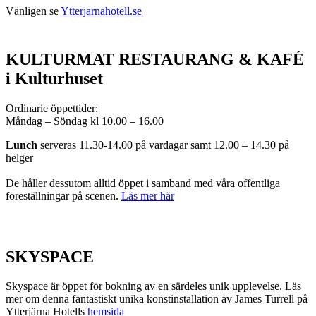
Vänligen se
Ytterjarnahotell.se
KULTURMAT RESTAURANG & KAFÉ
i Kulturhuset
Ordinarie öppettider:
Måndag – Söndag kl 10.00 – 16.00
Lunch
serveras 11.30-14.00 på vardagar samt 12.00 – 14.30 på
helger
De håller dessutom alltid öppet i samband med våra offentliga
föreställningar på scenen.
Läs mer här
SKYSPACE
Skyspace är öppet för bokning av en särdeles unik upplevelse. Läs
mer om denna fantastiskt unika konstinstallation av James Turrell på
Ytterjärna Hotells
hemsida