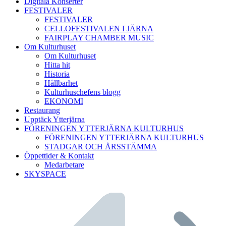
Digitala Konserter
FESTIVALER
FESTIVALER
CELLOFESTIVALEN I JÄRNA
FAIRPLAY CHAMBER MUSIC
Om Kulturhuset
Om Kulturhuset
Hitta hit
Historia
Hållbarhet
Kulturhuschefens blogg
EKONOMI
Restaurang
Upptäck Ytterjärna
FÖRENINGEN YTTERJÄRNA KULTURHUS
FÖRENINGEN YTTERJÄRNA KULTURHUS
STADGAR OCH ÅRSSTÄMMA
Öppettider & Kontakt
Medarbetare
SKYSPACE