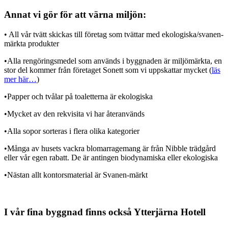
Annat vi gör för att värna miljön:
• All vår tvätt skickas till företag som tvättar med ekologiska/svanen-
märkta produkter
•Alla rengöringsmedel som används i byggnaden är miljömärkta, en
stor del kommer från företaget Sonett som vi uppskattar mycket (
läs
mer här…
)
•Papper och tvålar på toaletterna är ekologiska
•Mycket av den rekvisita vi har återanvänds
•Alla sopor sorteras i flera olika kategorier
•Många av husets vackra blomarragemang är från Nibble trädgård
eller vår egen rabatt. De är antingen biodynamiska eller ekologiska
•Nästan allt kontorsmaterial är Svanen-märkt
I vår fina byggnad finns också Ytterjärna Hotell