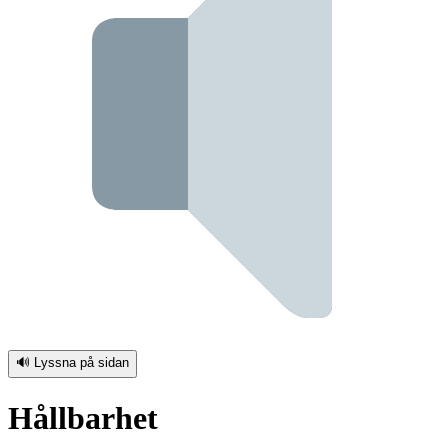
🔊 Lyssna på sidan
Hållbarhet