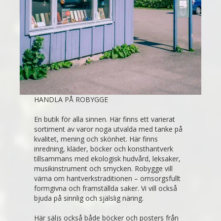
HANDLA PÅ ROBYGGE
En butik för alla sinnen. Här finns ett varierat
sortiment av varor noga utvalda med tanke på
kvalitet, mening och skönhet. Här finns
inredning, kläder, böcker och konsthantverk
tillsammans med ekologisk hudvård, leksaker,
musikinstrument och smycken. Robygge vill
värna om hantverkstraditionen – omsorgsfullt
formgivna och framställda saker. Vi vill också
bjuda på sinnlig och själslig näring.
Här säljs också både böcker och posters från