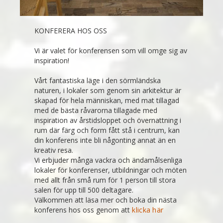
KONFERERA HOS OSS
Vi är valet för konferensen som vill omge sig av
inspiration!
Vårt fantastiska läge i den sörmländska
naturen, i lokaler som genom sin arkitektur är
skapad för hela människan, med mat tillagad
med de bästa råvarorna tillagade med
inspiration av årstidsloppet och övernattning i
rum där färg och form fått stå i centrum, kan
din konferens inte bli någonting annat än en
kreativ resa.
Vi erbjuder många vackra och ändamålsenliga
lokaler för konferenser, utbildningar och möten
med allt från små rum för 1 person till stora
salen för upp till 500 deltagare.
Välkommen att läsa mer och boka din nästa
konferens hos oss genom att
klicka här