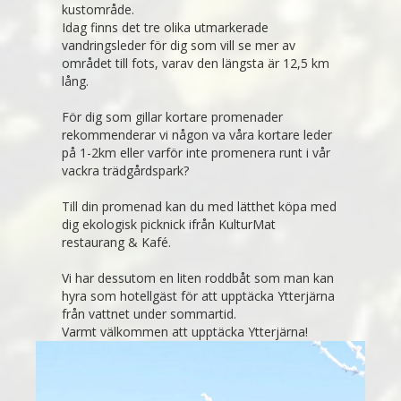
kustområde.
Idag finns det tre olika utmarkerade
vandringsleder för dig som vill se mer av
området till fots, varav den längsta är 12,5 km
lång.
För dig som gillar kortare promenader
rekommenderar vi någon va våra kortare leder
på 1-2km eller varför inte promenera runt i vår
vackra trädgårdspark?
Till din promenad kan du med lätthet köpa med
dig ekologisk picknick ifrån KulturMat
restaurang & Kafé.
Vi har dessutom en liten roddbåt som man kan
hyra som hotellgäst för att upptäcka Ytterjärna
från vattnet under sommartid.
Varmt välkommen att upptäcka Ytterjärna!