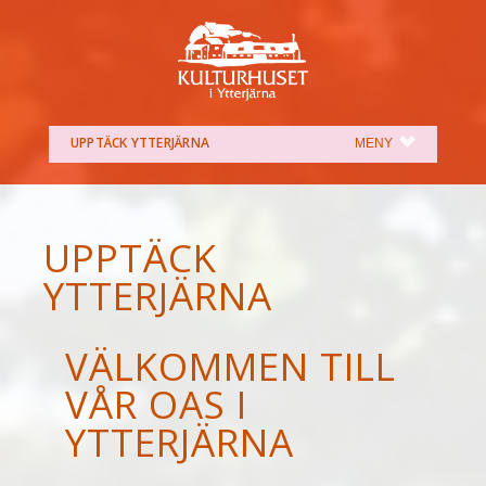
UPPTÄCK YTTERJÄRNA
(SHOW)
MENY
UPPTÄCK
YTTERJÄRNA
VÄLKOMMEN TILL
VÅR OAS I
YTTERJÄRNA