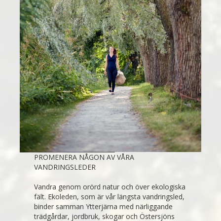
PROMENERA NÅGON AV VÅRA
VANDRINGSLEDER
Vandra genom orörd natur och över ekologiska
fält. Ekoleden, som är vår längsta vandringsled,
binder samman Ytterjärna med närliggande
trädgårdar, jordbruk, skogar och Östersjöns