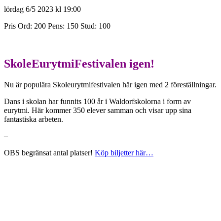
lördag 6/5 2023 kl 19:00
Pris Ord: 200 Pens: 150 Stud: 100
SkoleEurytmiFestivalen igen!
Nu är populära Skoleurytmifestivalen här igen med 2 föreställningar.
Dans i skolan har funnits 100 år i Waldorfskolorna i form av
eurytmi. Här kommer 350 elever samman och visar upp sina
fantastiska arbeten.
–
OBS begränsat antal platser!
Köp biljetter här…