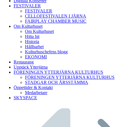
Digitala Konserter
FESTIVALER
FESTIVALER
CELLOFESTIVALEN I JÄRNA
FAIRPLAY CHAMBER MUSIC
Om Kulturhuset
Om Kulturhuset
Hitta hit
Historia
Hållbarhet
Kulturhuschefens blogg
EKONOMI
Restaurang
Upptäck Ytterjärna
FÖRENINGEN YTTERJÄRNA KULTURHUS
FÖRENINGEN YTTERJÄRNA KULTURHUS
STADGAR OCH ÅRSSTÄMMA
Öppettider & Kontakt
Medarbetare
SKYSPACE