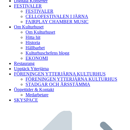
Digitala Konserter
FESTIVALER
FESTIVALER
CELLOFESTIVALEN I JÄRNA
FAIRPLAY CHAMBER MUSIC
Om Kulturhuset
Om Kulturhuset
Hitta hit
Historia
Hållbarhet
Kulturhuschefens blogg
EKONOMI
Restaurang
Upptäck Ytterjärna
FÖRENINGEN YTTERJÄRNA KULTURHUS
FÖRENINGEN YTTERJÄRNA KULTURHUS
STADGAR OCH ÅRSSTÄMMA
Öppettider & Kontakt
Medarbetare
SKYSPACE