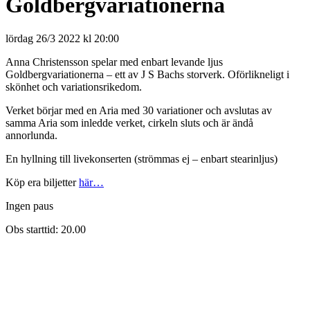
Goldbergvariationerna
lördag 26/3 2022 kl 20:00
Anna Christensson spelar med enbart levande ljus
Goldbergvariationerna – ett av J S Bachs storverk. Oförlikneligt i
skönhet och variationsrikedom.
Verket börjar med en Aria med 30 variationer och avslutas av
samma Aria som inledde verket, cirkeln sluts och är ändå
annorlunda.
En hyllning till livekonserten (strömmas ej – enbart stearinljus)
Köp era biljetter
här…
Ingen paus
Obs starttid: 20.00