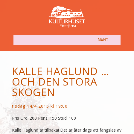
(SHOW)
MENY
KALLE HAGLUND …
OCH DEN STORA
SKOGEN
tisdag 14/4 2015 kl 19:00
Pris Ord: 200 Pens: 150 Stud: 100
Kalle Haglund är tillbaka! Det är åter dags att fängslas av