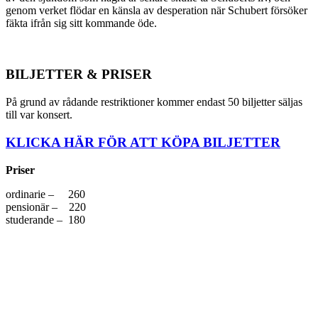
genom verket flödar en känsla av desperation när Schubert försöker
fäkta ifrån sig sitt kommande öde.
BILJETTER & PRISER
På grund av rådande restriktioner kommer endast 50 biljetter säljas
till var konsert.
KLICKA HÄR FÖR ATT KÖPA BILJETTER
Priser
ordinarie – 260
pensionär – 220
studerande – 180