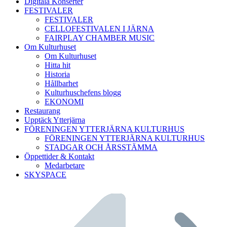
Digitala Konserter
FESTIVALER
FESTIVALER
CELLOFESTIVALEN I JÄRNA
FAIRPLAY CHAMBER MUSIC
Om Kulturhuset
Om Kulturhuset
Hitta hit
Historia
Hållbarhet
Kulturhuschefens blogg
EKONOMI
Restaurang
Upptäck Ytterjärna
FÖRENINGEN YTTERJÄRNA KULTURHUS
FÖRENINGEN YTTERJÄRNA KULTURHUS
STADGAR OCH ÅRSSTÄMMA
Öppettider & Kontakt
Medarbetare
SKYSPACE