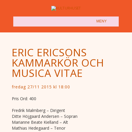
(SHOW)
MENY
ERIC ERICSONS
KAMMARKÖR OCH
MUSICA VITAE
fredag 27/11 2015 kl 18:00
Pris Ord: 400
Fredrik Malmberg – Dirigent
Ditte Höjgaard Andersen – Sopran
Marianne Beate Kielland – Alt
Mathias Hedegaard – Tenor