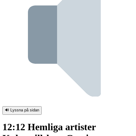
🔊 Lyssna på sidan
12:12 Hemliga artister