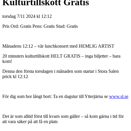
Kulturtillskott Gratis
torsdag 7/11 2024 kl 12:12
Pris Ord: Gratis Pens: Gratis Stud: Gratis
Månadens 12:12 – vår lunchkonsert med HEMLIG ARTIST
20 minuters kulturtillskott HELT GRATIS – inga biljetter – bara
kom!
Denna den första torsdagen i månaden som startar i Stora Salen
prick kl 12:12
För dig som bor långt bort: Ta en dagstur till Ytterjärna se
www.sl.se
Det är som alltid först till kvarn som gäller – så kom gärna i tid för
att vara säker på att få en plats