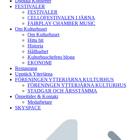
Digitala Konserter
FESTIVALER
FESTIVALER
CELLOFESTIVALEN I JÄRNA
FAIRPLAY CHAMBER MUSIC
Om Kulturhuset
Om Kulturhuset
Hitta hit
Historia
Hållbarhet
Kulturhuschefens blogg
EKONOMI
Restaurang
Upptäck Ytterjärna
FÖRENINGEN YTTERJÄRNA KULTURHUS
FÖRENINGEN YTTERJÄRNA KULTURHUS
STADGAR OCH ÅRSSTÄMMA
Öppettider & Kontakt
Medarbetare
SKYSPACE