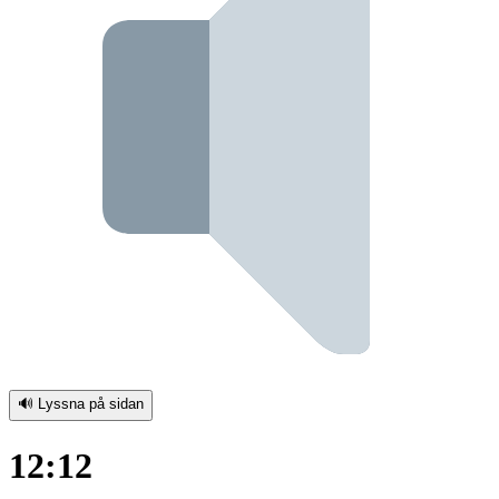
🔊 Lyssna på sidan
12:12