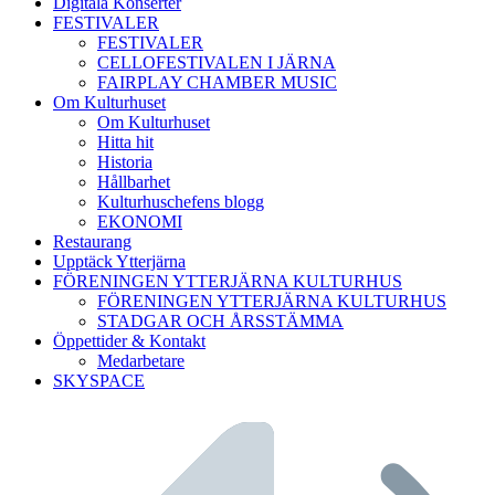
Digitala Konserter
FESTIVALER
FESTIVALER
CELLOFESTIVALEN I JÄRNA
FAIRPLAY CHAMBER MUSIC
Om Kulturhuset
Om Kulturhuset
Hitta hit
Historia
Hållbarhet
Kulturhuschefens blogg
EKONOMI
Restaurang
Upptäck Ytterjärna
FÖRENINGEN YTTERJÄRNA KULTURHUS
FÖRENINGEN YTTERJÄRNA KULTURHUS
STADGAR OCH ÅRSSTÄMMA
Öppettider & Kontakt
Medarbetare
SKYSPACE