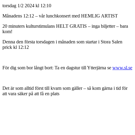
torsdag 1/2 2024 kl 12:10
Månadens 12:12 – vår lunchkonsert med HEMLIG ARTIST
20 minuters kulturstimulans HELT GRATIS – inga biljetter – bara
kom!
Denna den första torsdagen i månaden som startar i Stora Salen
prick kl 12:12
För dig som bor långt bort: Ta en dagstur till Ytterjärna se
www.sl.se
Det är som alltid först till kvarn som gäller – så kom gärna i tid för
att vara säker på att få en plats