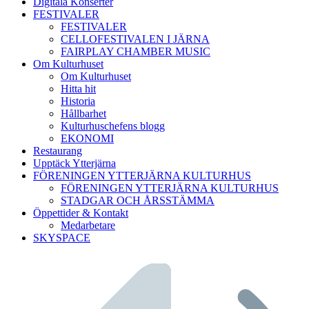
Digitala Konserter
FESTIVALER
FESTIVALER
CELLOFESTIVALEN I JÄRNA
FAIRPLAY CHAMBER MUSIC
Om Kulturhuset
Om Kulturhuset
Hitta hit
Historia
Hållbarhet
Kulturhuschefens blogg
EKONOMI
Restaurang
Upptäck Ytterjärna
FÖRENINGEN YTTERJÄRNA KULTURHUS
FÖRENINGEN YTTERJÄRNA KULTURHUS
STADGAR OCH ÅRSSTÄMMA
Öppettider & Kontakt
Medarbetare
SKYSPACE